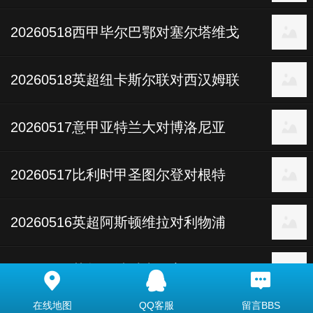
20260518西甲毕尔巴鄂对塞尔塔维戈
20260518英超纽卡斯尔联对西汉姆联
20260517意甲亚特兰大对博洛尼亚
20260517比利时甲圣图尔登对根特
20260516英超阿斯顿维拉对利物浦
20260514英超曼城对水晶宫
在线地图
QQ客服
留言BBS