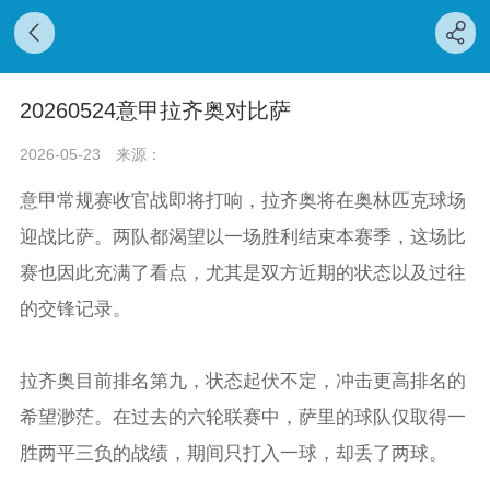
20260524意甲拉齐奥对比萨
2026-05-23
来源：
意甲常规赛收官战即将打响，拉齐奥将在奥林匹克球场
迎战比萨。两队都渴望以一场胜利结束本赛季，这场比
赛也因此充满了看点，尤其是双方近期的状态以及过往
的交锋记录。
拉齐奥目前排名第九，状态起伏不定，冲击更高排名的
希望渺茫。在过去的六轮联赛中，萨里的球队仅取得一
胜两平三负的战绩，期间只打入一球，却丢了两球。