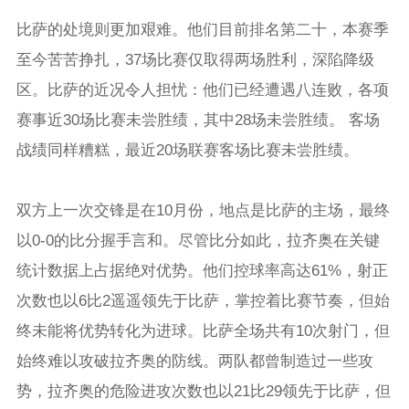
比萨的处境则更加艰难。他们目前排名第二十，本赛季
至今苦苦挣扎，37场比赛仅取得两场胜利，深陷降级
区。比萨的近况令人担忧：他们已经遭遇八连败，各项
赛事近30场比赛未尝胜绩，其中28场未尝胜绩。 客场
战绩同样糟糕，最近20场联赛客场比赛未尝胜绩。
双方上一次交锋是在10月份，地点是比萨的主场，最终
以0-0的比分握手言和。尽管比分如此，拉齐奥在关键
统计数据上占据绝对优势。他们控球率高达61%，射正
次数也以6比2遥遥领先于比萨，掌控着比赛节奏，但始
终未能将优势转化为进球。比萨全场共有10次射门，但
始终难以攻破拉齐奥的防线。两队都曾制造过一些攻
势，拉齐奥的危险进攻次数也以21比29领先于比萨，但