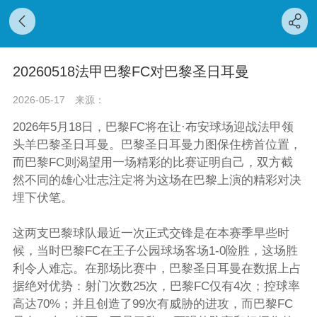
20260518法甲巴黎FC对巴黎圣日耳曼
2026-05-17
来源：
2026年5月18日，巴黎FC将在让·布安球场迎战法甲领
头羊巴黎圣日耳曼。巴黎圣日耳曼力图保住榜首位置，
而巴黎FC则渴望用一场精彩的比赛证明自己，双方截
然不同的雄心壮志注定将为这场在巴黎上演的精彩对决
埋下伏笔。
这两支巴黎球队最近一次正式交锋是在本赛季早些时
候，当时巴黎FC在王子公园球场客场1-0险胜，这场胜
利令人难忘。在那场比赛中，巴黎圣日耳曼在数据上占
据绝对优势：射门次数25次，巴黎FC仅有4次；控球率
高达70%；并且创造了99次有威胁的进攻，而巴黎FC