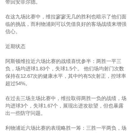
带回安菲尔德。
在这九场比赛中，维拉寥寥无几的胜利也暗示了他们面
临的挑战，而利物浦则可以凭借良好的客场战绩来增强
信心。
近期状态
阿斯顿维拉近六场比赛的战绩喜忧参半：两胜一平三
负，场均进球1.83个，失球1.5个。 他们场均射门次数
保持在12.67次的健康水平，其中约有5次射正，控球率
超过54%。
在过去三场主场比赛中，维拉取得两胜一负的战绩，场
均进球3个，失球1.67个，展现出进攻欲望，但也暴露
出一些防守问题。
利物浦近六场比赛的表现略胜一筹：三胜一平两负，场