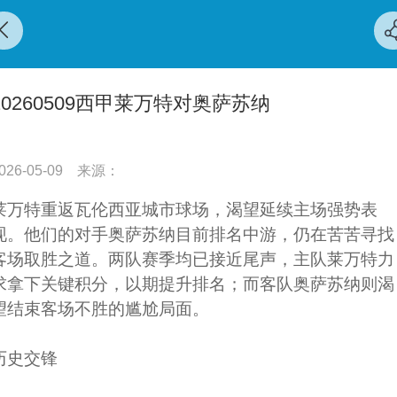
20260509西甲莱万特对奥萨苏纳
026-05-09
来源：
莱万特重返瓦伦西亚城市球场，渴望延续主场强势表
现。他们的对手奥萨苏纳目前排名中游，仍在苦苦寻找
客场取胜之道。两队赛季均已接近尾声，主队莱万特力
求拿下关键积分，以期提升排名；而客队奥萨苏纳则渴
望结束客场不胜的尴尬局面。
历史交锋