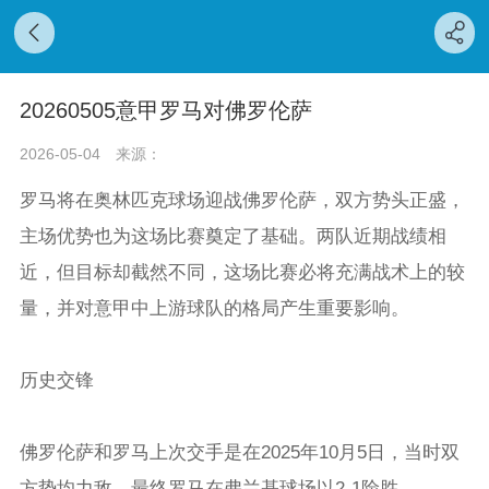
20260505意甲罗马对佛罗伦萨
2026-05-04
来源：
罗马将在奥林匹克球场迎战佛罗伦萨，双方势头正盛，
主场优势也为这场比赛奠定了基础。两队近期战绩相
近，但目标却截然不同，这场比赛必将充满战术上的较
量，并对意甲中上游球队的格局产生重要影响。
历史交锋
佛罗伦萨和罗马上次交手是在2025年10月5日，当时双
方势均力敌，最终罗马在弗兰基球场以2-1险胜。