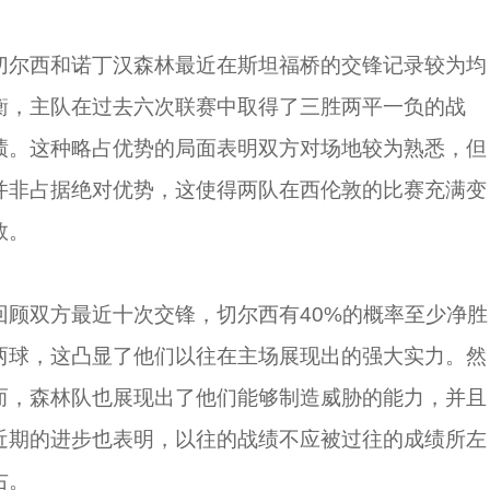
切尔西和诺丁汉森林最近在斯坦福桥的交锋记录较为均
衡，主队在过去六次联赛中取得了三胜两平一负的战
绩。这种略占优势的局面表明双方对场地较为熟悉，但
并非占据绝对优势，这使得两队在西伦敦的比赛充满变
数。
回顾双方最近十次交锋，切尔西有40%的概率至少净胜
两球，这凸显了他们以往在主场展现出的强大实力。然
而，森林队也展现出了他们能够制造威胁的能力，并且
近期的进步也表明，以往的战绩不应被过往的成绩所左
右。