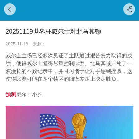
20251119世界杯威尔士对北马其顿
2025-11-19
来源：
威尔士主场已经多次见证了主队通过艰苦努力取得的成
绩，使得威尔士懂得尽量控制比赛。北马其顿正处于一
波漫长的不败纪录中，并且习惯于让对手感到挫败，这
使得比赛可能在两个禁区的细微差距上决定胜负。
预测
威尔士小胜